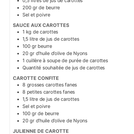
0,5
litres de jus de carottes
200
gr
de beurre
Sel et poivre
SAUCE AUX CAROTTES
1
kg
de carottes
1,5
litre de jus de carottes
100
gr
beurre
20
gr
d’huile d’olive de Nyons
1
cuillère à soupe de purée de carottes
Quantité souhaitée de jus de carottes
CAROTTE CONFITE
8
grosses carottes fanes
8
petites carottes fanes
1,5
litre de jus de carottes
Sel et poivre
100
gr
de beurre
20
gr
d’huile d’olive de Nyons
JULIENNE DE CAROTTE