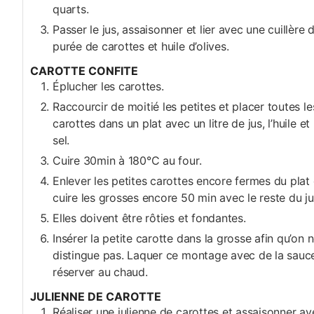
quarts.
Passer le jus, assaisonner et lier avec une cuillère 
purée de carottes et huile d’olives.
CAROTTE CONFITE
Éplucher les carottes.
Raccourcir de moitié les petites et placer toutes le
carottes dans un plat avec un litre de jus, l’huile et 
sel.
Cuire 30min à 180°C au four.
Enlever les petites carottes encore fermes du plat 
cuire les grosses encore 50 min avec le reste du ju
Elles doivent être rôties et fondantes.
Insérer la petite carotte dans la grosse afin qu’on n
distingue pas. Laquer ce montage avec de la sauc
réserver au chaud.
JULIENNE DE CAROTTE
Réaliser une julienne de carottes et assaisonner av