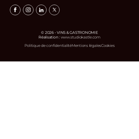
Facebook
Instagram
Linkedin
X
© 2026 - VINS & GASTRONOMIE
Réalisation :
www.studiokastle.com
Politique de confidentialité
Mentions légales
Cookies