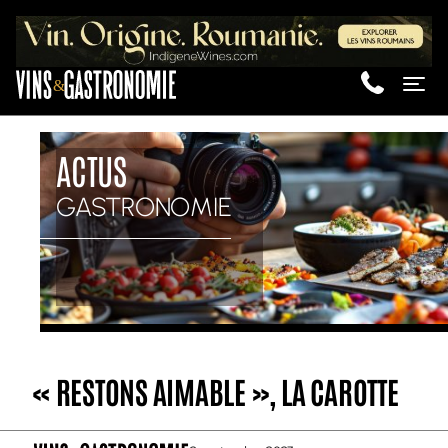
&
Me
ACTUS
GASTRONOMIE
« RESTONS AIMABLE », LA CAROTTE