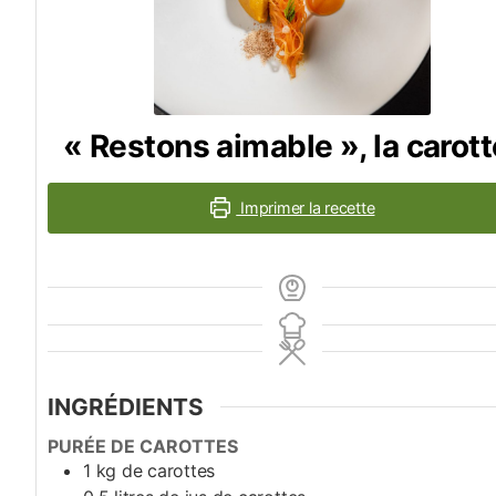
« Restons aimable », la carott
Imprimer la recette
INGRÉDIENTS
PURÉE DE CAROTTES
1
kg
de carottes