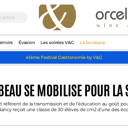
erroirs
Évasion
Les soirées V&G
La boutique
41ème Festival Gastronomie by V&G
EAU SE MOBILISE POUR LA
référent de la transmission et de l’éducation au goût po
 Nancy reçoit une classe de 30 élèves de cm2 d’une des éco