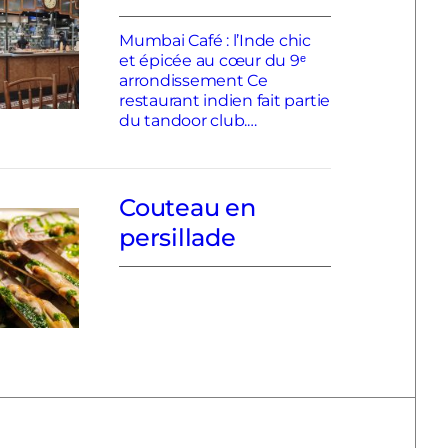
Mumbai Café : l’Inde chic
et épicée au cœur du 9ᵉ
arrondissement Ce
restaurant indien fait partie
du tandoor club.…
Couteau en
persillade