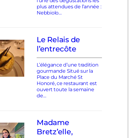
l’une des dégustations les
plus attendues de l’année :
Nebbiolo…
Le Relais de
l’entrecôte
L’élégance d’une tradition
gourmande Situé sur la
Place du Marché St
Honoré, ce restaurant est
ouvert toute la semaine
de…
Madame
Bretz’elle,