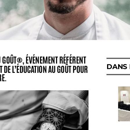
U GOÛT®, ÉVÉNEMENT RÉFÉRENT
DANS 
T DE L’ÉDUCATION AU GOÛT POUR
RE.