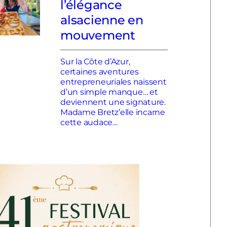
l’élégance
alsacienne en
mouvement
Sur la Côte d’Azur,
certaines aventures
entrepreneuriales naissent
d’un simple manque… et
deviennent une signature.
Madame Bretz’elle incarne
cette audace…