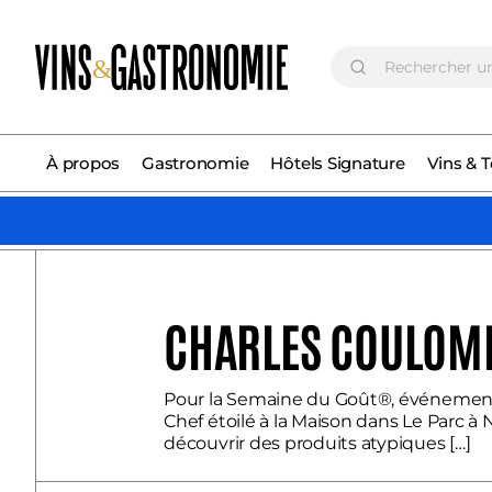
Rechercher
&
:
À propos
Gastronomie
Hôtels Signature
Vins & T
CHARLES COULOMB
Pour la Semaine du Goût®, événement 
Chef étoilé à la Maison dans Le Parc à
découvrir des produits atypiques […]