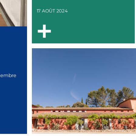
17 AOÛT 2024
écembre