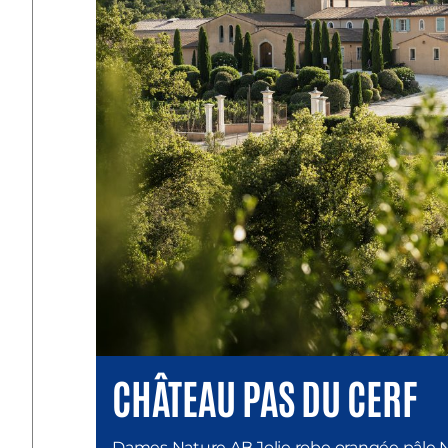
CHÂTEAU PAS DU CERF
Dames Nature AB Jolie robe orangée pâle 