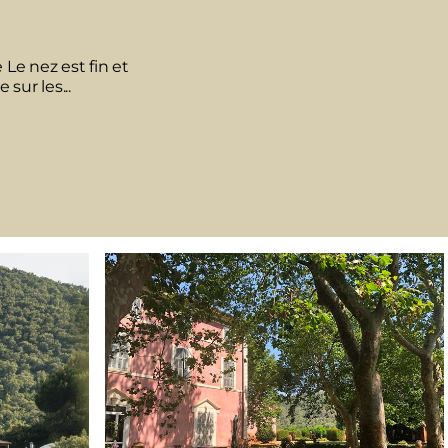
e nez est fin et
sur les...