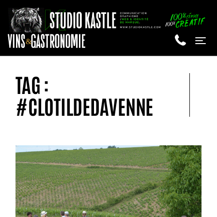
&
Me
TAG :
#CLOTILDEDAVENNE