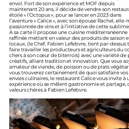
envol. Fort de son expérience et MOF depuis
maintenant 20 ans, il décide de vendre son restaur
étoilé « l’Octopus », pour se lancer en 2023 dans
l’aventure « Calice », avec son épouse Rachel, ell
passionnée de vins et à l’initiative de cette sublime
A sa carte il propose une cuisine méditerranéenne
raffinée mettant en valeur des produits de saison e
locaux, (le Chef, Fabien Lefebvre, tient par-dessus 
faire travailler les producteurs et agriculteurs du co
chers à son cœur de biterrois) avec une variété de 
créatifs, alliant tradition et innovation. Que vous s
amateur de viande, de poisson ou de plats végétar
vous trouverez certainement de quoi satisfaire vos
envies culinaires, le restaurant Calice vous invite à
expérience où se mêlent gastronomie et partage,
valeurs chères à Fabien Lefebvre.