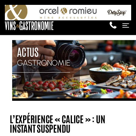
&
Me
ACTUS
GASTRONOMIE
L’EXPÉRIENCE « CALICE » : UN
INSTANT SUSPENDU