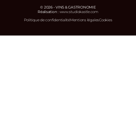
© 2026 - VINS & GASTRONOMIE
Réalisation :
www.studiokastle.com
Politique de confidentialité
Mentions légales
Cookies