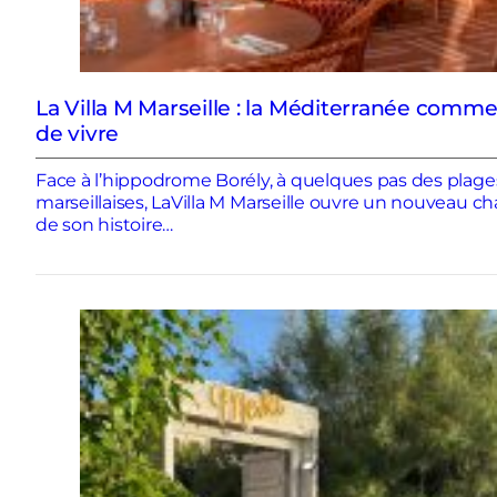
La Villa M Marseille : la Méditerranée comme
de vivre
Face à l’hippodrome Borély, à quelques pas des plage
marseillaises, LaVilla M Marseille ouvre un nouveau ch
de son histoire…