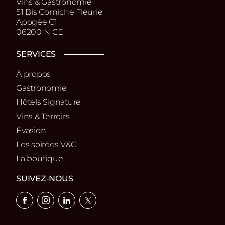
Vins & Gastronomie
51 Bis Corniche Fleurie
Apogée C1
06200 NICE
SERVICES
À propos
Gastronomie
Hôtels Signature
Vins & Terroirs
Évasion
Les soirées V&G
La boutique
SUIVEZ-NOUS
Facebook
Instagram
Linkedin
X