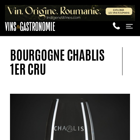
&
Me
BOURGOGNE CHABLIS
1ER CRU